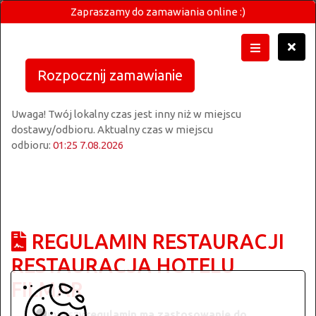
Zapraszamy do zamawiania online :)
Rozpocznij zamawianie
Uwaga! Twój lokalny czas jest inny niż w miejscu
dostawy/odbioru. Aktualny czas w miejscu
odbioru:
01:25 7.08.2026
REGULAMIN RESTAURACJI
RESTAURACJA HOTELU
FILMAR
Niniejszy
regulamin ma zastosowanie do