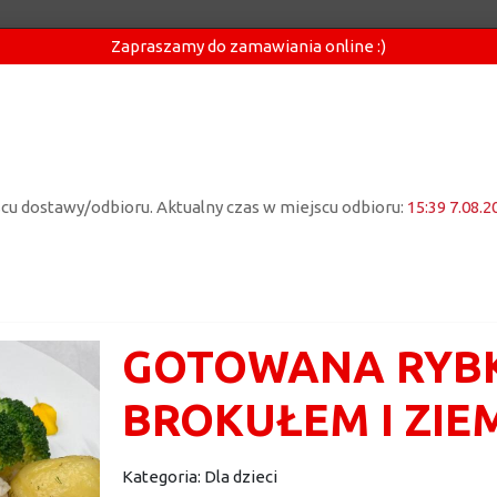
Zapraszamy do zamawiania online :)
jscu dostawy/odbioru. Aktualny czas w miejscu odbioru:
15:39 7.08.2
GOTOWANA RYBK
BROKUŁEM I ZIE
Kategoria:
Dla dzieci