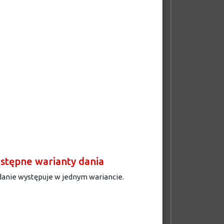
stępne warianty dania
danie występuje w jednym wariancie.