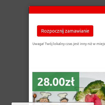
Rozpocznij zamawianie
Uwaga! Twój lokalny czas jest inny niż w mie
28.00zł