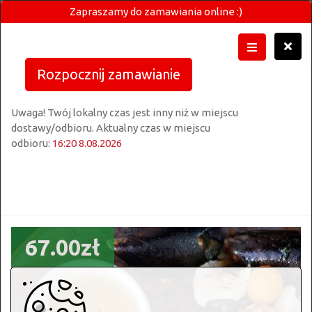
Zapraszamy do zamawiania online :)
Rozpocznij zamawianie
Uwaga! Twój lokalny czas jest inny niż w miejscu
dostawy/odbioru. Aktualny czas w miejscu
odbioru:
16:20 8.08.2026
67.00zł