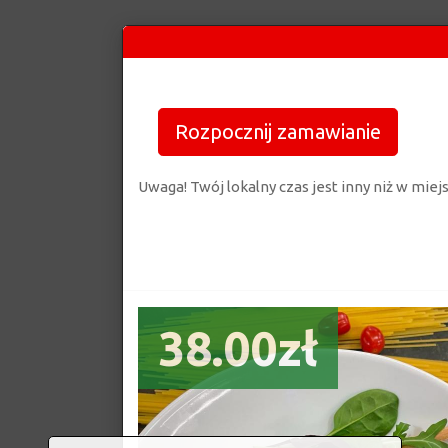
Rozpocznij zamawianie
Uwaga! Twój lokalny czas jest inny niż w mie
38.00zł