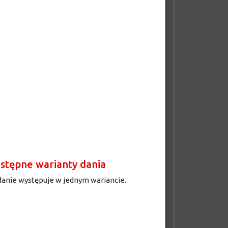
stępne warianty dania
danie występuje w jednym wariancie.