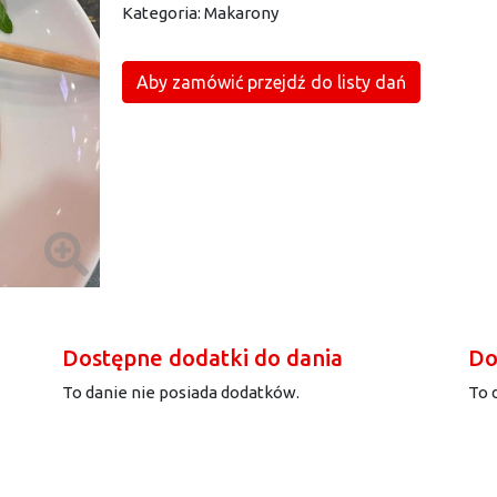
Kategoria:
Makarony
Aby zamówić przejdź do listy dań
Dostępne dodatki do dania
Do
To danie nie posiada dodatków.
To 