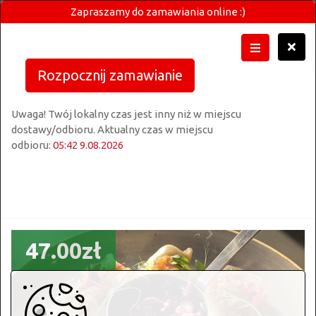
Zapraszamy do zamawiania online :)
Rozpocznij zamawianie
Uwaga! Twój lokalny czas jest inny niż w miejscu
dostawy/odbioru. Aktualny czas w miejscu
odbioru:
05:42 9.08.2026
47.00zł