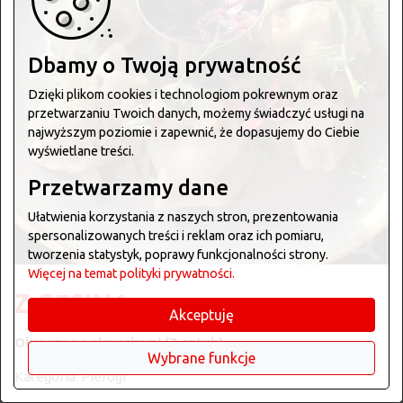
Dbamy o Twoją prywatność
Dzięki plikom cookies i technologiom pokrewnym oraz
przetwarzaniu Twoich danych, możemy świadczyć usługi na
najwyższym poziomie i zapewnić, że dopasujemy do Ciebie
wyświetlane treści.
Przetwarzamy dane
Ułatwienia korzystania z naszych stron, prezentowania
spersonalizowanych treści i reklam oraz ich pomiaru,
tworzenia statystyk, poprawy funkcjonalności strony.
Więcej na temat polityki prywatności.
Z GĘSINĄ
Akceptuję
Okraszone skwarkami (7 sztuk)
Wybrane funkcje
Kategoria:
Pierogi