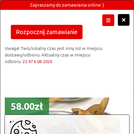
Zapraszamy do zamawiania online :)
Rozpocznij zamawianie
Uwaga! Twój lokalny czas jest inny niż w miejscu
dostawy/odbioru. Aktualny czas w miejscu
odbioru:
22:47 6.08.2026
58.00zł