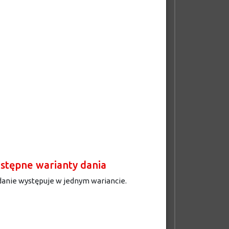
stępne warianty dania
danie występuje w jednym wariancie.