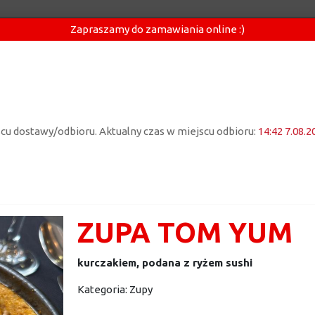
Zapraszamy do zamawiania online :)
jscu dostawy/odbioru. Aktualny czas w miejscu odbioru:
14:42 7.08.2
ZUPA TOM YUM
kurczakiem, podana z ryżem sushi
Kategoria:
Zupy