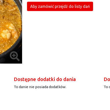
Aby zamówić przejdź do listy dań
Dostępne dodatki do dania
Do
To danie nie posiada dodatków.
To 